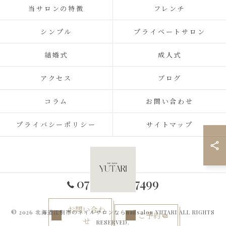
当サロンの特徴
フレンチ
シンプル
プライベートサロン
結婚式
成人式
アクセス
ブログ
コラム
お問い合わせ
プライバシーポリシー
サイトマップ
070-2434-7499
お問い合わ
© 2026 北海道江別市のネイルサロンならnailsalon YUTARI ALL RIGHTS
ご予約
せ
RESERVED.