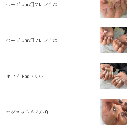
ベージュ✖️細フレンチ🎨
ベージュ✖️細フレンチ🎨
ホワイト✖️フリル
マグネットネイル🧲