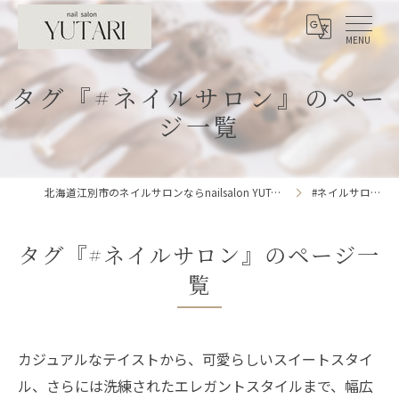
タグ『#ネイルサロン』のペー
ジ一覧
北海道江別市のネイルサロンならnailsalon YUTARI
#ネイルサロン
タグ『#ネイルサロン』のページ一
覧
カジュアルなテイストから、可愛らしいスイートスタイ
ル、さらには洗練されたエレガントスタイルまで、幅広