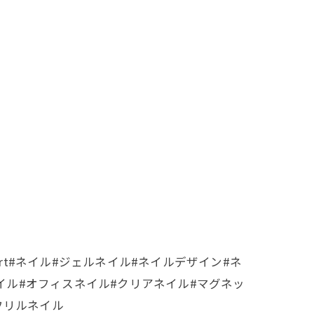
l #nailart#ネイル#ジェルネイル#ネイルデザイン#ネ
ネイル#オフィスネイル#クリアネイル#マグネッ
フリルネイル