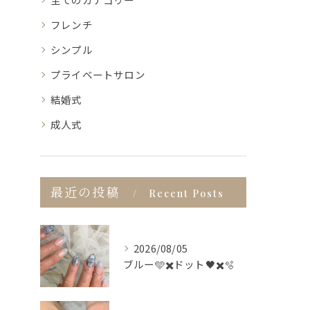
フレンチ
シンプル
プライベートサロン
結婚式
成人式
最近の投稿
Recent Posts
2026/08/05
ブルー🩵✖️ドット🖤✖️🫧