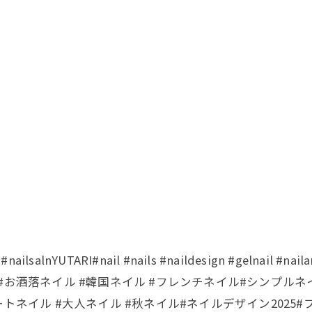
nYUTARI#nail #nails #naildesign #gelnai
#お酒落ネイル #韓国ネイル #フレンチネイル#シンプル
トネイル #大人ネイル #秋ネイル#ネイルデザイン2025#