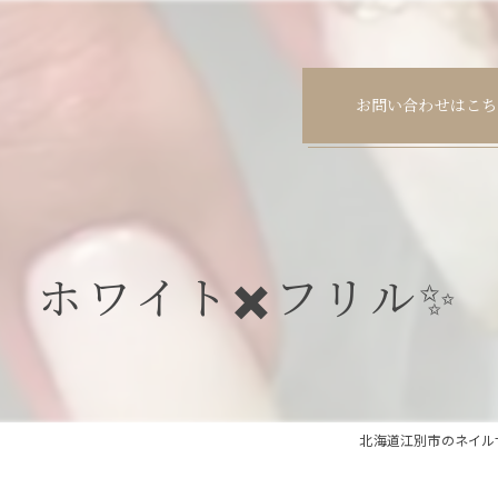
お問い合わせはこち
ホワイト✖️フリル✨
北海道江別市のネイルサロン