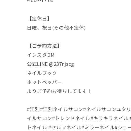
9:00〜17:00
【定休日】
日曜、祝日(その他不定休)
【ご予約方法】
インスタDM
公式LINE @237njscg
ネイルブック
ホットペッパー
よりご予約お待ちしてます！
#江別#江別ネイルサロン#ネイルサロンユタリ#nailsal
イルサロン#トレンドネイル#キラキラネイル 
トネイル #セルフネイル#ミラーネイル#ショー