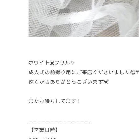
ホワイト✖️フリル✨
成人式の前撮り用にご来店くださいました😊
遠くからありがとうございます💓
またお待ちしてます！
................................................
【営業日時】