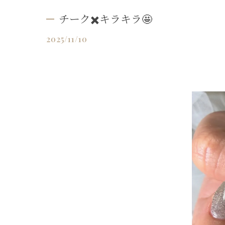
チーク✖️キラキラ🤩
2025/11/10