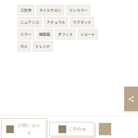
江別市
ネイルサロン
ワンカラー
ニュアンス
ナチュラル
マグネット
ミラー
韓国風
オフィス
ショート
大人
トレンド
お問い合わ
ご予約
せ