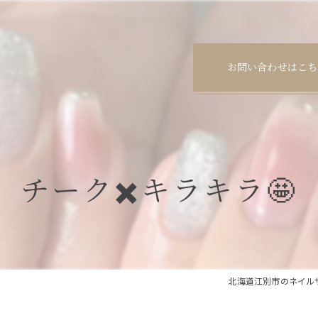
お問い合わせはこち
チーク✖️キラキラ🤩
北海道江別市のネイルサロンな