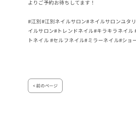
よりご予約お待ちしてます！
#江別#江別ネイルサロン#ネイルサロンユタリ#nailsal
イルサロン#トレンドネイル#キラキラネイル 
トネイル #セルフネイル#ミラーネイル#ショー
< 前のページ