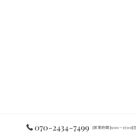
070-2434-7499
[営業時間]9:00～17:0