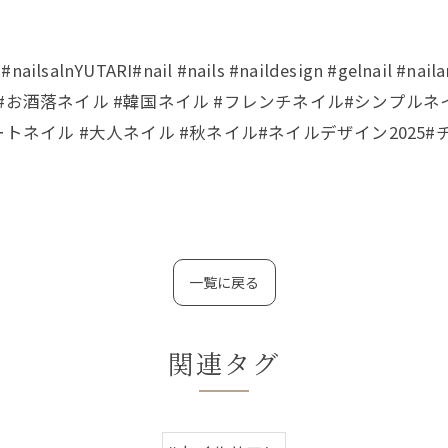
nYUTARI#nail #nails #naildesign #gelnai
#お酒落ネイル #韓国ネイル #フレンチネイル#シンプル
トネイル #大人ネイル #秋ネイル#ネイルデザイン2025#
一覧に戻る
関連タグ