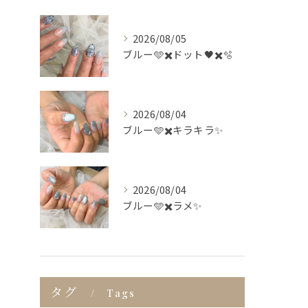
2026/08/05
ブルー🩵✖️ドット🖤✖️🫧
2026/08/04
ブルー🩵✖️キラキラ✨
2026/08/04
ブルー🩵✖️ラメ✨
タグ
Tags