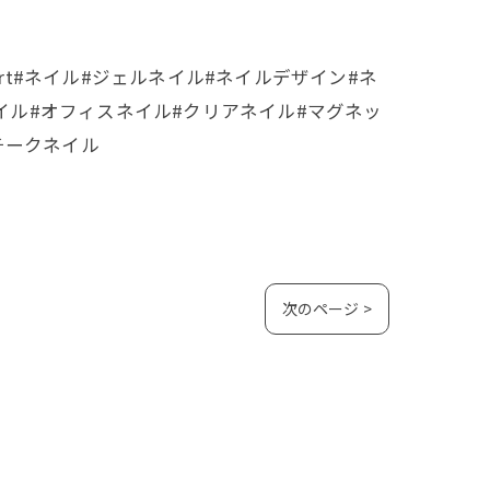
l #nailart#ネイル#ジェルネイル#ネイルデザイン#ネ
ネイル#オフィスネイル#クリアネイル#マグネッ
チークネイル
次のページ >