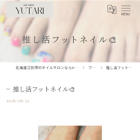
推し活フットネイル🎨
北海道江別市のネイルサロンならnailsalon YUTARI
ブログ
推し活フットネイル🎨
推し活フットネイル🎨
2026/06/22