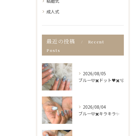
結婚式
成人式
最近の投稿
Recent
Posts
2026/08/05
ブルー🩵✖️ドット🖤✖️🫧
2026/08/04
ブルー🩵✖️キラキラ✨