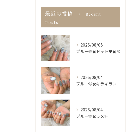
最近の投稿
Recent
Posts
2026/08/05
ブルー🩵✖️ドット🖤✖️🫧
2026/08/04
ブルー🩵✖️キラキラ✨
2026/08/04
ブルー🩵✖️ラメ✨