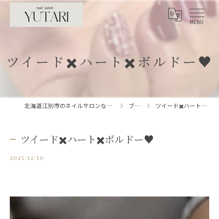
ツイード✖️ハート✖️ボルドー♥️
北海道江別市のネイルサロンならnailsalon YUTARI
ブログ
ツイード✖️ハート✖️ボルドー♥️
ツイード✖️ハート✖️ボルドー♥️
2025/12/10