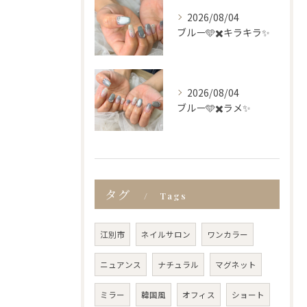
2026/08/04
ブルー🩵✖️キラキラ✨
2026/08/04
ブルー🩵✖️ラメ✨
タグ
Tags
江別市
ネイルサロン
ワンカラー
ニュアンス
ナチュラル
マグネット
ミラー
韓国風
オフィス
ショート