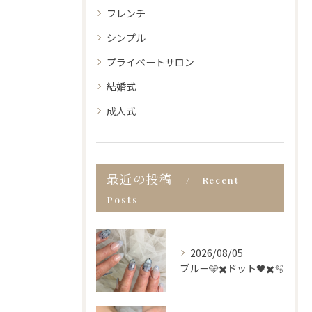
フレンチ
シンプル
プライベートサロン
結婚式
成人式
最近の投稿
Recent
Posts
2026/08/05
ブルー🩵✖️ドット🖤✖️🫧