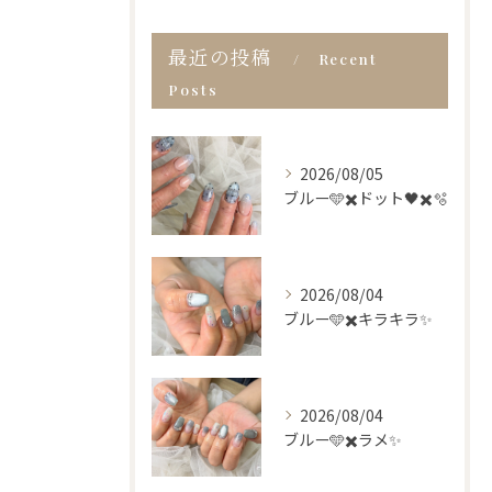
最近の投稿
Recent
Posts
2026/08/05
ブルー🩵✖️ドット🖤✖️🫧
2026/08/04
ブルー🩵✖️キラキラ✨
2026/08/04
ブルー🩵✖️ラメ✨