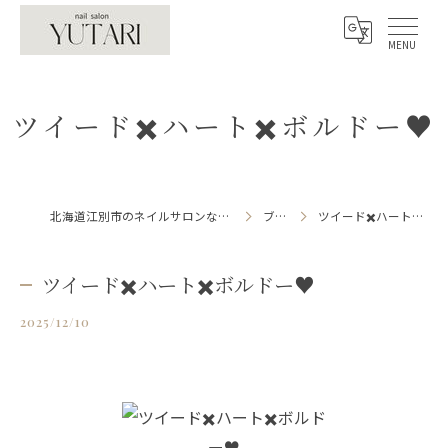
ツイード✖️ハート✖️ボルドー♥️
北海道江別市のネイルサロンならnailsalon YUTARI
ブログ
ツイード✖️ハート✖️ボルドー♥️
ツイード✖️ハート✖️ボルドー♥️
2025/12/10