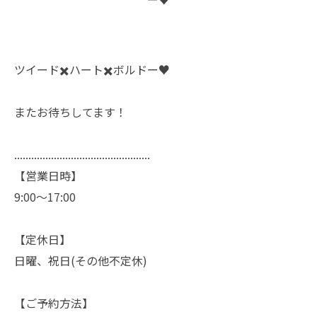
ツイード✖️ハート✖️ボルドー♥️
またお待ちしてます！
................................................
【営業日時】
9:00〜17:00
【定休日】
日曜、祝日(その他不定休)
【ご予約方法】