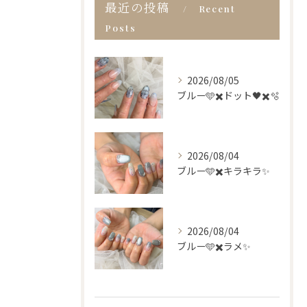
最近の投稿
Recent
Posts
2026/08/05
ブルー🩵✖️ドット🖤✖️🫧
2026/08/04
ブルー🩵✖️キラキラ✨
2026/08/04
ブルー🩵✖️ラメ✨