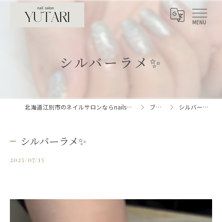
シルバーラメ✨
北海道江別市のネイルサロンならnailsalon YUTARI
ブログ
シルバーラメ✨
シルバーラメ✨
2025/07/15