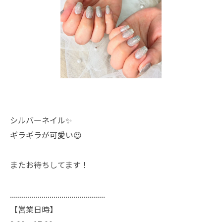
シルバーネイル✨
ギラギラが可愛い😍
またお待ちしてます！
................................................
【営業日時】