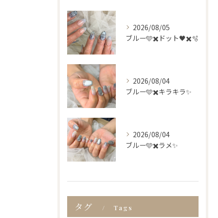
2026/08/05
ブルー🩵✖️ドット🖤✖️🫧
2026/08/04
ブルー🩵✖️キラキラ✨
2026/08/04
ブルー🩵✖️ラメ✨
タグ
Tags