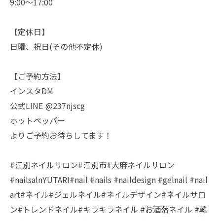
9:00〜17:00
【定休日】
日曜、祝日(その他不定休)
【ご予約方法】
インスタDM
公式LINE @237njscg
ホットペッパー
よりご予約お待ちしてます！
#江別ネイルサロン#江別市#大麻ネイルサロン
#nailsalnYUTARI#nail #nails #naildesign #gelnail #nail
art#ネイル#ジェルネイル#ネイルデザイン#ネイルサロ
ン#トレンドネイル#キラキラネイル #お酒落ネイル #韓