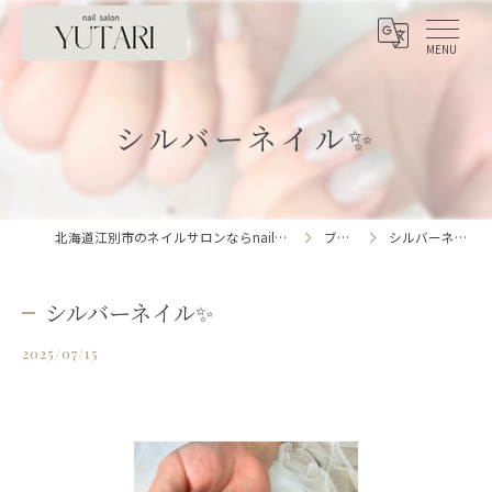
シルバーネイル✨
北海道江別市のネイルサロンならnailsalon YUTARI
ブログ
シルバーネイル✨
シルバーネイル✨
2025/07/15