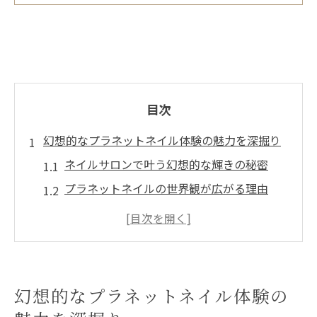
目次
幻想的なプラネットネイル体験の魅力を深掘り
ネイルサロンで叶う幻想的な輝きの秘密
プラネットネイルの世界観が広がる理由
マグネットアートで実感する奥行きの美し
さ
ネイルサロン体験がもたらす満足感とは
話題のネイルサロン技術が選ばれるワケ
幻想的なプラネットネイル体験の
話題のネイルサロン技術で光るマグネットアー