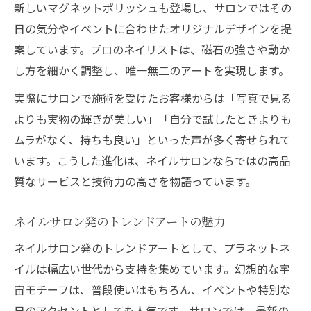
新しいマグネットポリッシュも登場し、サロンではその
日の気分やイベントに合わせたオリジナルデザインを提
案しています。プロのネイリストは、磁石の強さや動か
し方を細かく調整し、唯一無二のアートを実現します。
実際にサロンで施術を受けたお客様からは「写真で見る
よりも実物の輝きが美しい」「自分で試したときよりも
ムラがなく、持ちも良い」といった声が多く寄せられて
います。こうした進化は、ネイルサロンならではの高品
質なサービスと技術力の高さを物語っています。
ネイルサロン発のトレンドアートの魅力
ネイルサロン発のトレンドアートとして、プラネットネ
イルは幅広い世代から支持を集めています。幻想的な宇
宙モチーフは、普段使いはもちろん、イベントや特別な
日のアクセントとしても人気です。サロンでは、最新の