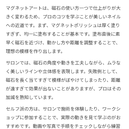
マグネットアートは、磁石の使い方一つで仕上がりが大
きく変わるため、プロのコツを学ぶことが美しいネイル
への近道です。まず、マグネットポリッシュは厚く塗り
すぎず、均一に塗布することが基本です。塗布直後に素
早く磁石を近づけ、動かし方や距離を調整することで、
理想の模様を作り出します。
サロンでは、磁石の角度や動きを工夫しながら、ムラな
く美しいラインや立体感を表現します。失敗例として、
磁石を長く当てすぎて模様がぼやけてしまったり、距離
が遠すぎて効果が出ないことがありますが、プロはその
加減を熟知しています。
セルフ派の方は、サロンで施術を体験したり、ワークシ
ョップに参加することで、実際の動きを見て学ぶのがお
すすめです。動画や写真で手順をチェックしながら練習