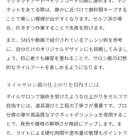
マグネットアート→トップコートの順に進めます。マグ
ネットをあてる際は、静かに近づけて数秒間キープする
ことで美しい模様が出やすくなります。セルフ派の場
合、片手ずつ作業することで失敗を防げます。
また、SNSや動画で紹介されているアレンジ例を参考
に、自分だけのオリジナルデザインにも挑戦してみまし
ょう。初心者でも練習を重ねることで、サロン級の幻想
的なネイルアートを楽しめるようになります。
ネイルサロン級の仕上がりを目指すには
ネイルサロンで施術を受けたような仕上がりをセルフで
目指すには、道具選びと工程の丁寧さが重要です。プロ
仕様の筆や高品質なマグネットポリッシュを使用するこ
とで、発色や模様の鮮明さが格段にアップします。ま
た、ライトによる硬化時間や塗布量の管理もポイントで