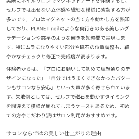
実際にネイルサロンでマグネットアートを体験すると、
セルフでは出せない立体感や繊細な模様に感動する方が
多いです。プロはマグネットの当て方や動かし方を熟知
しており、PLANET neilのような奥行きのある美しいグ
ラデーションや惑星のような輝きを短時間で実現しま
す。特にムラになりやすい部分や磁石の位置調整も、細
やかなチェックと修正で完成度が高まります。
体験者からは、「プロにお願いして初めて理想通りのデ
ザインになった」「自分ではうまくできなかったパター
ンもサロンなら安心」といった声が多く寄せられていま
す。失敗例としては、セルフで磁石を動かすタイミング
を間違えて模様が崩れてしまうケースもあるため、初め
ての方やこだわり派はサロン利用がおすすめです。
サロンならではの美しい仕上がりの理由