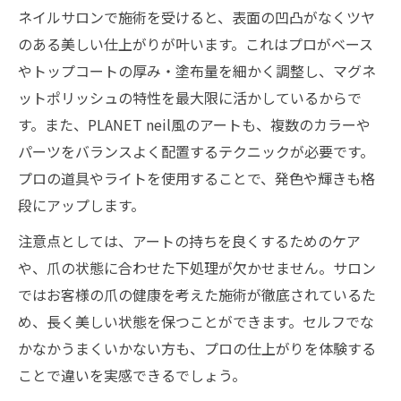
ネイルサロンで施術を受けると、表面の凹凸がなくツヤ
のある美しい仕上がりが叶います。これはプロがベース
やトップコートの厚み・塗布量を細かく調整し、マグネ
ットポリッシュの特性を最大限に活かしているからで
す。また、PLANET neil風のアートも、複数のカラーや
パーツをバランスよく配置するテクニックが必要です。
プロの道具やライトを使用することで、発色や輝きも格
段にアップします。
注意点としては、アートの持ちを良くするためのケア
や、爪の状態に合わせた下処理が欠かせません。サロン
ではお客様の爪の健康を考えた施術が徹底されているた
め、長く美しい状態を保つことができます。セルフでな
かなかうまくいかない方も、プロの仕上がりを体験する
ことで違いを実感できるでしょう。