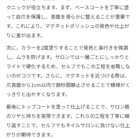
クニックが役立ちます。まず、ベースコートを丁寧に塗
って自爪を保護し、表面を滑らかに整えることが重要で
す。これにより、マグネットポリッシュの発色や仕上が
りに差が出ます。
次に、カラーを2度塗りすることで発色と奥行きを強調
し、ムラを防げます。サロンでは一層ごとにしっかりと
ライトで硬化するため、セルフでもこの工程を省略しな
いのがコツです。さらに、マグネットを近づける際は、
爪表面から1cm以内で数秒間静止させることで模様がく
っきりと出やすくなります。
最後にトップコートを塗って仕上げることで、サロン級
のツヤと持ちを実現できます。これらの工程を丁寧に繰
り返すことで、セルフでもネイルサロンに負けない仕上
がりが期待できます。