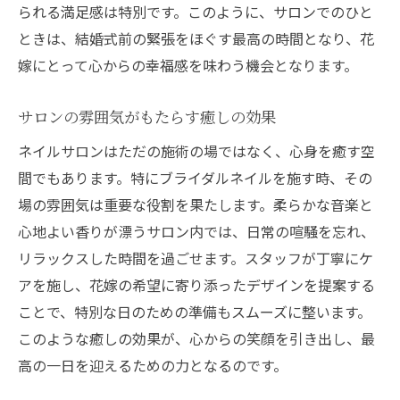
られる満足感は特別です。このように、サロンでのひと
ときは、結婚式前の緊張をほぐす最高の時間となり、花
嫁にとって心からの幸福感を味わう機会となります。
サロンの雰囲気がもたらす癒しの効果
ネイルサロンはただの施術の場ではなく、心身を癒す空
間でもあります。特にブライダルネイルを施す時、その
場の雰囲気は重要な役割を果たします。柔らかな音楽と
心地よい香りが漂うサロン内では、日常の喧騒を忘れ、
リラックスした時間を過ごせます。スタッフが丁寧にケ
アを施し、花嫁の希望に寄り添ったデザインを提案する
ことで、特別な日のための準備もスムーズに整います。
このような癒しの効果が、心からの笑顔を引き出し、最
高の一日を迎えるための力となるのです。