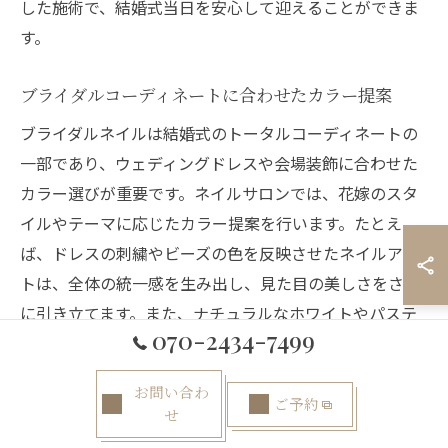
した施術で、結婚式当日を安心して迎えることができま
す。
ブライダルコーディネートに合わせたカラー提案
ブライダルネイルは結婚式のトータルコーディネートの
一部であり、ウェディングドレスや会場装飾に合わせた
カラー選びが重要です。ネイルサロンでは、花嫁のスタ
イルやテーマに応じたカラー提案を行います。たとえ
ば、ドレスの刺繍やビーズの色を反映させたネイルアー
トは、全体の統一感を生み出し、見た目の美しさをさら
に引き立てます。また、ナチュラルなホワイトやパステ
070-2434-7499
ルカラーは、清楚でエレガントな印象を与えます。これ
らの特別なカラー提案は、花嫁にとって安心感を与える
お問い合わ
と同時に、結婚式をより一層特別なものにしてくれるの
ご予約
せ
です。