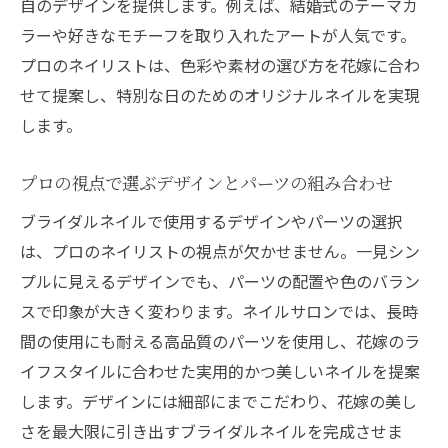
自のデザインを提供します。例えば、結婚式のテーマカ
写真に映える美しい仕上がりの秘訣
ラーや好きなモチーフを取り入れたアートが人気です。
家族や友人と共有する感動の時間
プロのネイリストは、色彩や素材の選び方を花嫁に合わ
せて提案し、特別な日のためのオリジナルネイルを実現
人生の特別な一日を彩るネイルの力
します。
プロの視点で選ぶデザインとパーツの組み合わせ
ブライダルネイルで使用するデザインやパーツの選択
は、プロのネイリストの視点が欠かせません。一見シン
プルに見えるデザインでも、パーツの配置や色のバラン
スで印象が大きく変わります。ネイルサロンでは、長時
間の使用にも耐える高品質のパーツを使用し、花嫁のラ
イフスタイルに合わせた実用的かつ美しいネイルを提案
します。デザインには細部にまでこだわり、花嫁の美し
さを最大限に引き出すブライダルネイルを完成させま