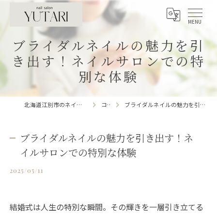
ブライダルネイルの魅力を引
き出す！ネイルサロンでの特
別な体験
北海道江別市のネイルサロンならnailsalon YUTARI
コラム
ブライダルネイルの魅力を引き出す！ネイルサロンでの特別な体験
ブライダルネイルの魅力を引き出す！ネ
イルサロンでの特別な体験
2025/05/11
結婚式は人生の特別な瞬間。その輝きを一層引き立てる