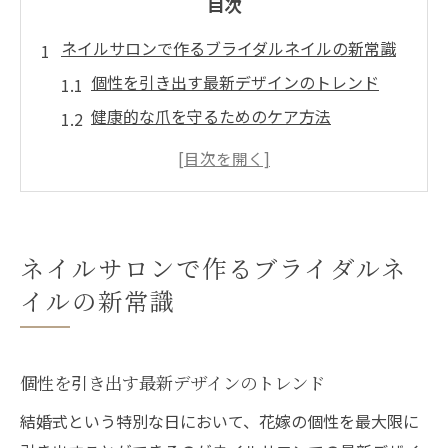
目次
ネイルサロンで作るブライダルネイルの新常識
個性を引き出す最新デザインのトレンド
健康的な爪を守るためのケア方法
持続力のあるブライダルネイルの選び方
季節に合わせたカラーコーディネート
ネイルアートで演出するオリジナリティ
プロの視点で選ぶデザインとパーツの組み
ネイルサロンで作るブライダルネ
合わせ
イルの新常識
特別な日のためのネイルサロンでの贅沢体験
贅沢なサロンでのリラクゼーションとケア
個性を引き出す最新デザインのトレンド
カスタマイズされたプランで夢を叶える
特別なゲスト向けのプライベートサービス
結婚式という特別な日において、花嫁の個性を最大限に