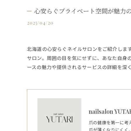
心安らぐプライベート空間が魅力
2025/04/20
北海道の心安らぐネイルサロンをご紹介しま
サロン。周囲の目を気にせずに、あなた自身
ースの魅力や提供されるサービスの詳細を深
nailsalon YUTA
爪の健康を第一に考
爪が薄くなりにくく