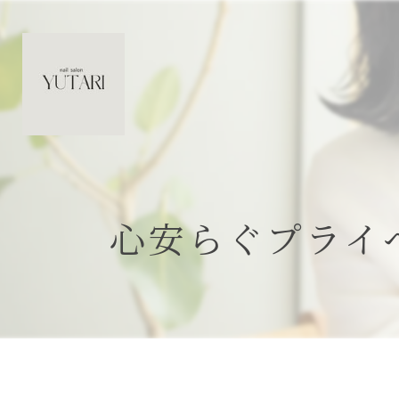
心安らぐプライ