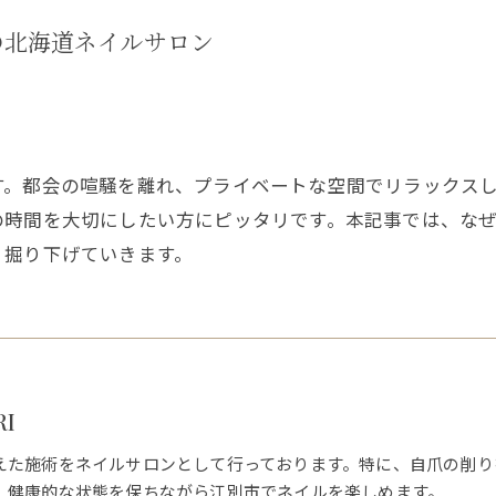
の北海道ネイルサロン
す。都会の喧騒を離れ、プライベートな空間でリラックス
の時間を大切にしたい方にピッタリです。本記事では、な
く掘り下げていきます。
RI
えた施術をネイルサロンとして行っております。特に、自爪の削り
、健康的な状態を保ちながら江別市でネイルを楽しめます。