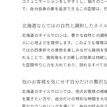
コミュニケーションをしやすくし、個々のニ
で、自分自身の美を追求できるこの空間は、
北海道ならではの自然と調和したネイ
北海道のネイルサロンは、豊かな自然との調
人に心地よさを提供します。このような環境
ではの四季折々の景色を楽しみながら施術を
れることで、施術後もその癒しの効果は持続
た空間作りに力を入れており、訪れるすべて
他のお客様を気にせず自分だけの贅沢
北海道のネイルサロンでは、他のお客様の視
を置きたい方や、自分だけの特別な時間を大
寧なカウンセリングを通じて、自分の好みや