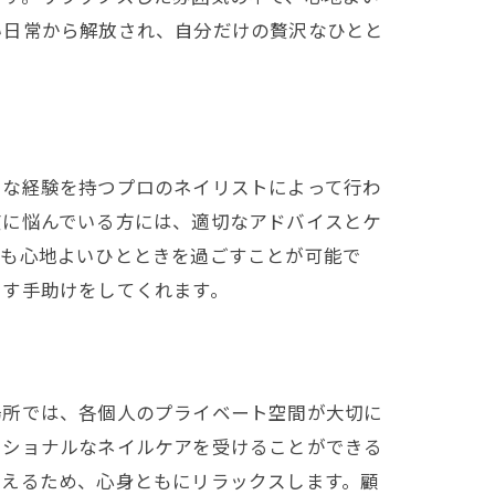
い日常から解放され、自分だけの贅沢なひとと
富な経験を持つプロのネイリストによって行わ
度に悩んでいる方には、適切なアドバイスとケ
中も心地よいひとときを過ごすことが可能で
出す手助けをしてくれます。
場所では、各個人のプライベート空間が大切に
ッショナルなネイルケアを受けることができる
らえるため、心身ともにリラックスします。顧