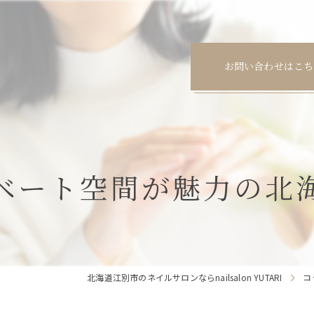
お問い合わせはこち
ベート空間が魅力の北
北海道江別市のネイルサロンならnailsalon YUTARI
コ