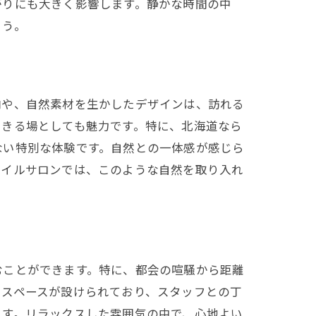
がりにも大きく影響します。静かな時間の中
ょう。
ン
内や、自然素材を生かしたデザインは、訪れる
できる場としても魅力です。特に、北海道なら
ない特別な体験です。自然との一体感が感じら
ネイルサロンでは、このような自然を取り入れ
むことができます。特に、都会の喧騒から距離
トスペースが設けられており、スタッフとの丁
ます。リラックスした雰囲気の中で、心地よい