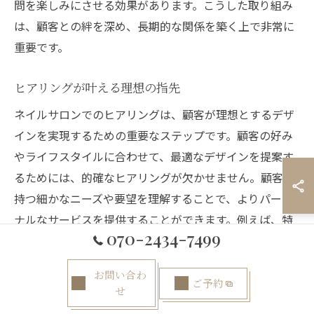
問を楽しみにさせる効果があります。こうした取り組み
は、顧客との絆を深め、長期的な関係を築く上で非常に
重要です。
ヒアリングが叶える理想の指先
ネイルサロンでのヒアリングは、顧客が理想とするデザ
インを実現するための重要なステップです。顧客の好み
やライフスタイルに合わせて、最適なデザインを提案す
るためには、的確なヒアリングが欠かせません。顧客が
持つ細かなニーズや要望を理解することで、よりパーソ
ナルなサービスを提供することができます。例えば、特
070-2434-7499
別なイベントに合わせたデザインや、日常生活を考慮し
たシンプルでありながら個性的なスタイルなど、顧客の
お問い合わ
期待を超える提案が可能となります。ヒアリングを通じ
ご予約
せ
て、顧客との信頼関係を築き、理想のデザインを叶える