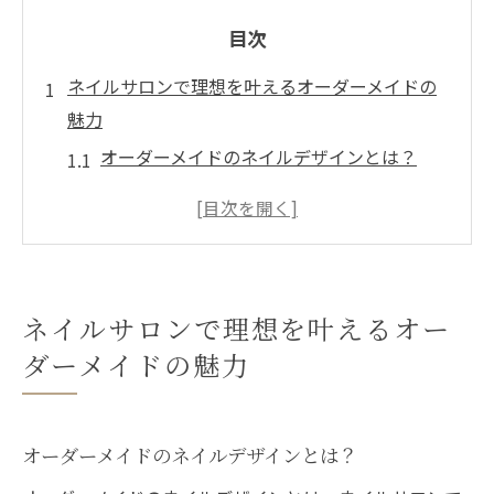
目次
ネイルサロンで理想を叶えるオーダーメイドの
魅力
オーダーメイドのネイルデザインとは？
ネイルサロンでのオーダーメイド体験の流
れ
パーソナライズされたデザインの重要性
顧客のニーズに応えるデザイン提案
ネイルサロンで理想を叶えるオー
特別なイベントに合わせたオーダーメイド
ダーメイドの魅力
ネイルサロンでのカスタマイズのメリット
江別市のネイルサロンで心から満足できる体験
を
オーダーメイドのネイルデザインとは？
江別市のネイルサロンの特徴