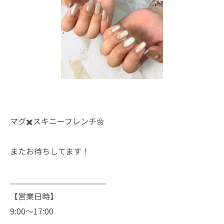
マグ✖️スキニーフレンチ🌼
またお待ちしてます！
................................................
【営業日時】
9:00〜17:00