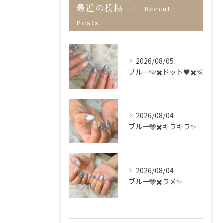
最近の投稿
Recent
Posts
2026/08/05
ブルー🩵✖️ドット🖤✖️🫧
2026/08/04
ブルー🩵✖️キラキラ✨
2026/08/04
ブルー🩵✖️ラメ✨