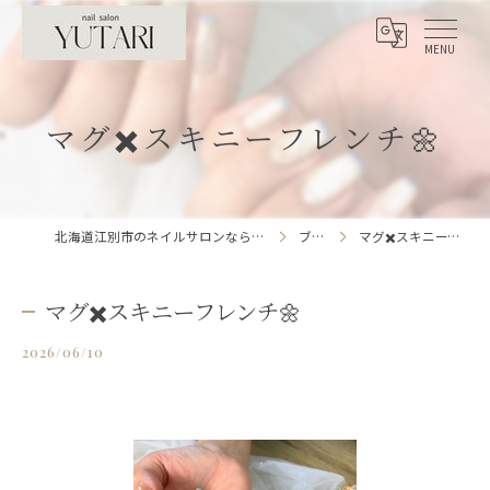
マグ✖️スキニーフレンチ🌼
北海道江別市のネイルサロンならnailsalon YUTARI
ブログ
マグ✖️スキニーフレンチ🌼
マグ✖️スキニーフレンチ🌼
2026/06/10