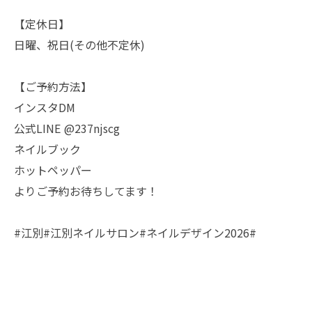
【定休日】
日曜、祝日(その他不定休)
【ご予約方法】
インスタDM
公式LINE @237njscg
ネイルブック
ホットペッパー
よりご予約お待ちしてます！
#江別#江別ネイルサロン#ネイルデザイン2026#