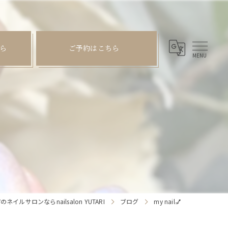
ら
ご予約はこちら
イルサロンならnailsalon YUTARI
ブログ
my nail💅