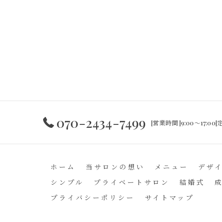
070-2434-7499
[営業時間]9:00～17:0
ホーム
当サロンの想い
メニュー
デザ
シンプル
プライベートサロン
結婚式
プライバシーポリシー
サイトマップ