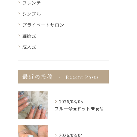
フレンチ
シンプル
プライベートサロン
結婚式
成人式
最近の投稿
Recent Posts
2026/08/05
ブルー🩵✖️ドット🖤✖️🫧
2026/08/04