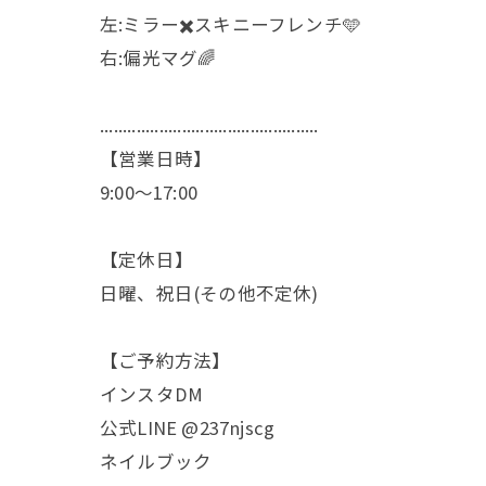
左:ミラー✖️スキニーフレンチ🩵
右:偏光マグ🌈
................................................
【営業日時】
9:00〜17:00
【定休日】
日曜、祝日(その他不定休)
【ご予約方法】
インスタDM
公式LINE @237njscg
ネイルブック