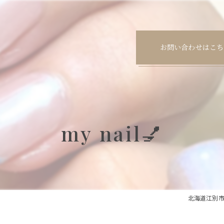
お問い合わせはこち
my nail💅
北海道江別市のネ