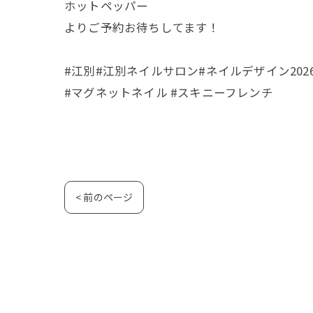
ホットペッパー
よりご予約お待ちしてます！
#江別#江別ネイルサロン#ネイルデザイン202
#マグネットネイル #スキニーフレンチ
< 前のページ