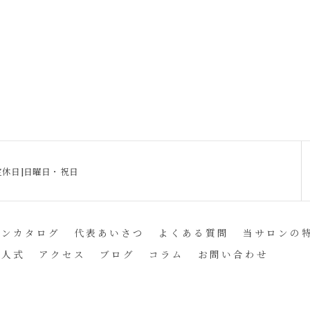
0[定休日]日曜日・祝日
インカタログ
代表あいさつ
よくある質問
当サロンの
成人式
アクセス
ブログ
コラム
お問い合わせ