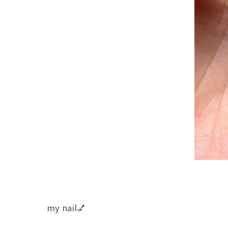
my nail💅