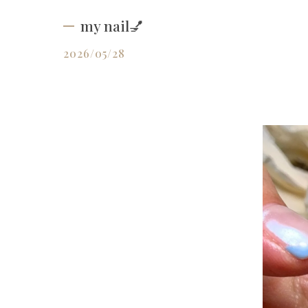
my nail💅
2026/05/28