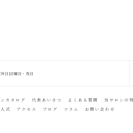
0[定休日]日曜日・祝日
インカタログ
代表あいさつ
よくある質問
当サロンの
成人式
アクセス
ブログ
コラム
お問い合わせ