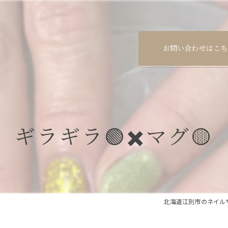
お問い合わせはこち
ギラギラ🟢✖️マグ🟡
北海道江別市のネイルサロンな