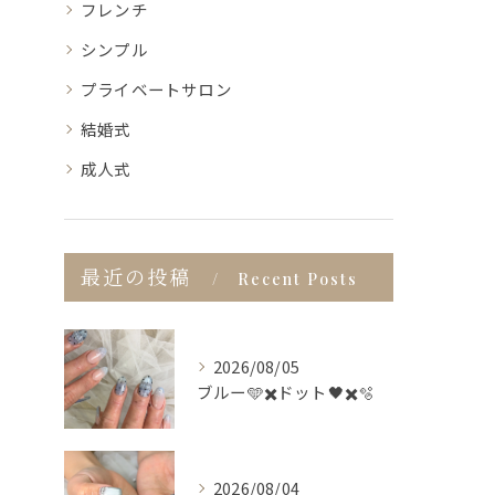
フレンチ
シンプル
プライベートサロン
結婚式
成人式
最近の投稿
Recent Posts
2026/08/05
ブルー🩵✖️ドット🖤✖️🫧
2026/08/04