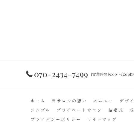
070-2434-7499
[営業時間]9:00～17:0
ホーム
当サロンの想い
メニュー
デザ
シンプル
プライベートサロン
結婚式
プライバシーポリシー
サイトマップ