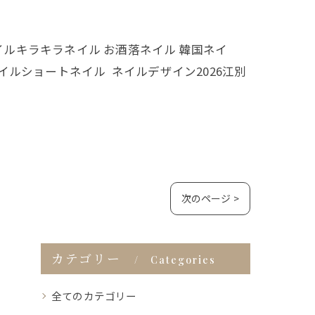
レンドネイルキラキラネイル お酒落ネイル 韓国ネイ
ルショートネイル ネイルデザイン2026江別
次のページ >
カテゴリー
Categories
全てのカテゴリー