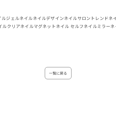
ail #nailartネイルジェルネイルネイルデザインネイルサロント
イルクリアネイルマグネットネイル セルフネイルミラーネイ
一覧に戻る