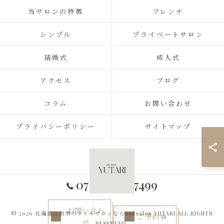
当サロンの特徴
フレンチ
シンプル
プライベートサロン
結婚式
成人式
アクセス
ブログ
コラム
お問い合わせ
プライバシーポリシー
サイトマップ
070-2434-7499
お問い合わ
© 2026 北海道江別市のネイルサロンならnailsalon YUTARI ALL RIGHTS
ご予約
せ
RESERVED.