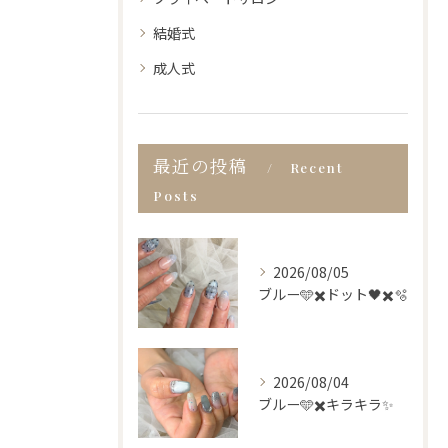
結婚式
成人式
最近の投稿
Recent
Posts
2026/08/05
ブルー🩵✖️ドット🖤✖️🫧
2026/08/04
ブルー🩵✖️キラキラ✨