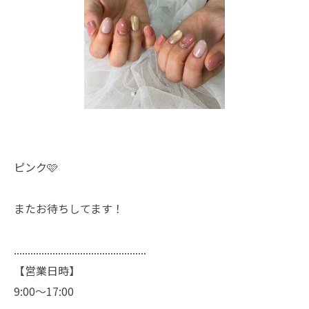
ピンク🩷
またお待ちしてます！
................................................
【営業日時】
9:00〜17:00