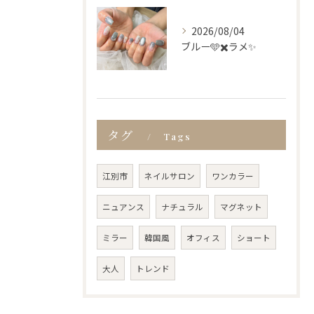
2026/08/04
ブルー🩵✖️ラメ✨
タグ
Tags
江別市
ネイルサロン
ワンカラー
ニュアンス
ナチュラル
マグネット
ミラー
韓国風
オフィス
ショート
大人
トレンド