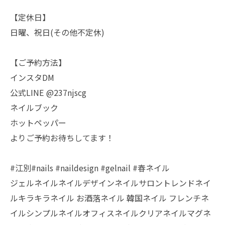
【定休日】
日曜、祝日(その他不定休)
【ご予約方法】
インスタDM
公式LINE @237njscg
ネイルブック
ホットペッパー
よりご予約お待ちしてます！
#江別#nails #naildesign #gelnail #春ネイル
ジェルネイルネイルデザインネイルサロントレンドネイ
ルキラキラネイル お酒落ネイル 韓国ネイル フレンチネ
イルシンプルネイルオフィスネイルクリアネイルマグネ