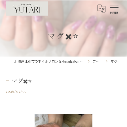
マグ✖️⭐️
北海道江別市のネイルサロンならnailsalon YUTARI
ブログ
マグ✖️⭐️
マグ✖️⭐️
2026/02/07