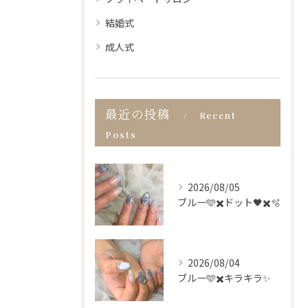
結婚式
成人式
最近の投稿
Recent
Posts
2026/08/05
ブルー🩵✖️ドット🖤✖️🫧
2026/08/04
ブルー🩵✖️キラキラ✨