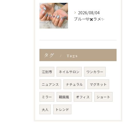
2026/08/04
ブルー🩵✖️ラメ✨
タグ
Tags
江別市
ネイルサロン
ワンカラー
ニュアンス
ナチュラル
マグネット
ミラー
韓国風
オフィス
ショート
大人
トレンド