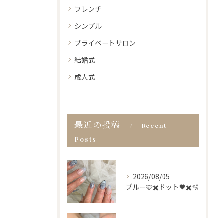
フレンチ
シンプル
プライベートサロン
結婚式
成人式
最近の投稿
Recent
Posts
2026/08/05
ブルー🩵✖️ドット🖤✖️🫧