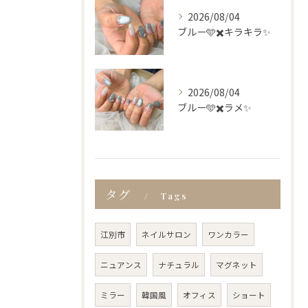
2026/08/04
ブルー🩵✖️キラキラ✨
2026/08/04
ブルー🩵✖️ラメ✨
タグ
Tags
江別市
ネイルサロン
ワンカラー
ニュアンス
ナチュラル
マグネット
ミラー
韓国風
オフィス
ショート