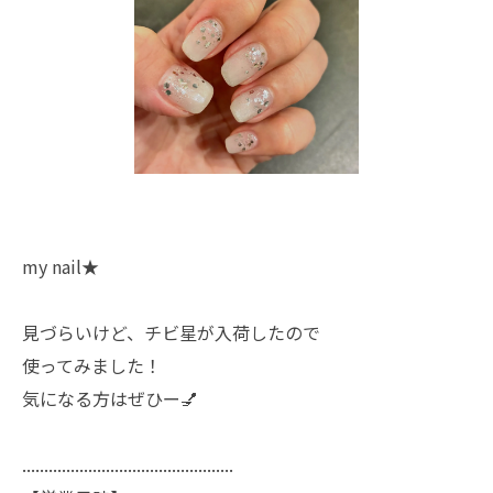
my nail★
見づらいけど、チビ星が入荷したので
使ってみました！
気になる方はぜひー💅
................................................