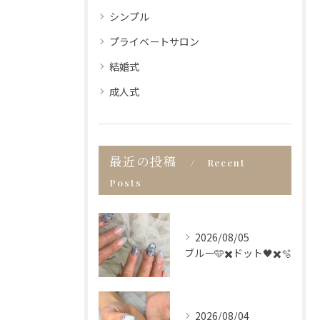
シンプル
プライベートサロン
結婚式
成人式
最近の投稿
Recent
Posts
2026/08/05
ブルー🩵✖️ドット🖤✖️🫧
2026/08/04