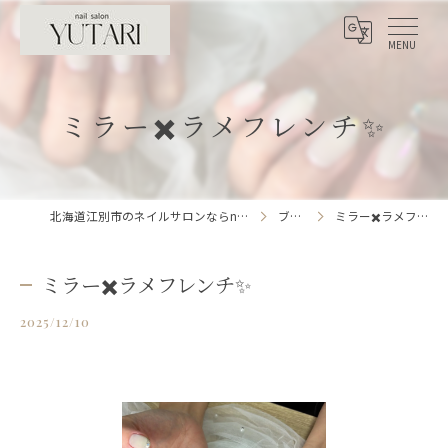
ミラー✖️ラメフレンチ✨
北海道江別市のネイルサロンならnailsalon YUTARI
ブログ
ミラー✖️ラメフレンチ✨
ミラー✖️ラメフレンチ✨
2025/12/10