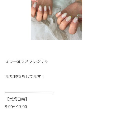
ミラー✖️ラメフレンチ✨
またお待ちしてます！
................................................
【営業日時】
9:00〜17:00