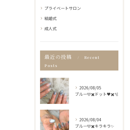
プライベートサロン
結婚式
成人式
最近の投稿
Recent
Posts
2026/08/05
ブルー🩵✖️ドット🖤✖️🫧
2026/08/04
ブルー🩵✖️キラキラ✨