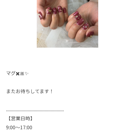
マグ✖️🎀✨
またお待ちしてます！
................................................
【営業日時】
9:00〜17:00