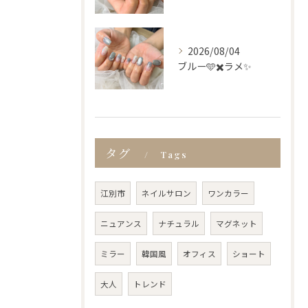
2026/08/04
ブルー🩵✖️ラメ✨
タグ
Tags
江別市
ネイルサロン
ワンカラー
ニュアンス
ナチュラル
マグネット
ミラー
韓国風
オフィス
ショート
大人
トレンド