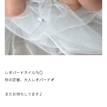
レオパードネイル🐆🪞
秋の定番、大人レオパード🍂
またお待ちしてます♪