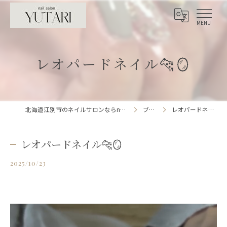
レオパードネイル🐆🪞
北海道江別市のネイルサロンならnailsalon YUTARI
ブログ
レオパードネイル🐆🪞
レオパードネイル🐆🪞
2025/10/23