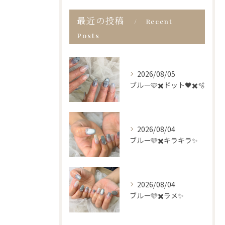
最近の投稿
Recent
Posts
2026/08/05
ブルー🩵✖️ドット🖤✖️🫧
2026/08/04
ブルー🩵✖️キラキラ✨
2026/08/04
ブルー🩵✖️ラメ✨