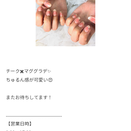
チーク✖️マググラデ✨
ちゅるん感が可愛い😍
またお待ちしてます！
................................................
【営業日時】