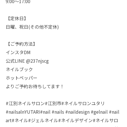
9:00〜17:00
【定休日】
日曜、祝日(その他不定休)
【ご予約方法】
インスタDM
公式LINE @237njscg
ネイルブック
ホットペッパー
よりご予約お待ちしてます！
#江別ネイルサロン#江別市#ネイルサロンユタリ
#nailsalnYUTARI#nail #nails #naildesign #gelnail #nail
art#ネイル#ジェルネイル#ネイルデザイン#ネイルサロ