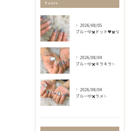
Posts
2026/08/05
ブルー🩵✖️ドット🖤✖️🫧
2026/08/04
ブルー🩵✖️キラキラ✨
2026/08/04
ブルー🩵✖️ラメ✨