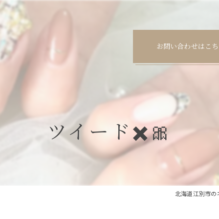
お問い合わせはこち
ツイード✖️🎀
北海道江別市のネイル