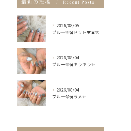
最近の投稿
Recent Posts
2026/08/05
ブルー🩵✖️ドット🖤✖️🫧
2026/08/04
ブルー🩵✖️キラキラ✨
2026/08/04
ブルー🩵✖️ラメ✨