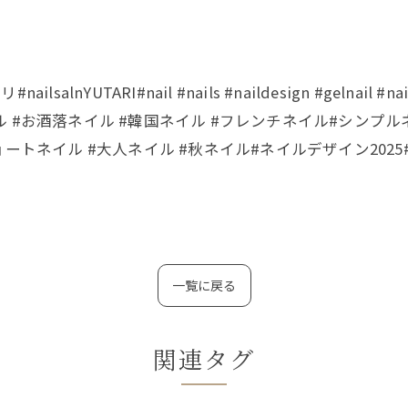
lnYUTARI#nail #nails #naildesign #gelna
 #お酒落ネイル #韓国ネイル #フレンチネイル#シンプ
ートネイル #大人ネイル #秋ネイル#ネイルデザイン202
一覧に戻る
関連タグ