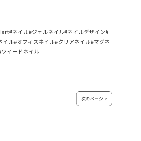
il #nailart#ネイル#ジェルネイル#ネイルデザイン#
ルネイル#オフィスネイル#クリアネイル#マグネ
5#ツイードネイル
次のページ >