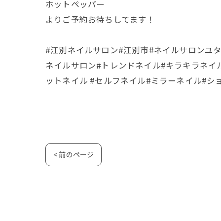
ホットペッパー
よりご予約お待ちしてます！
#江別ネイルサロン#江別市#ネイルサロンユタリ#nailsa
ネイルサロン#トレンドネイル#キラキラネイル
ットネイル #セルフネイル#ミラーネイル#ショ
< 前のページ