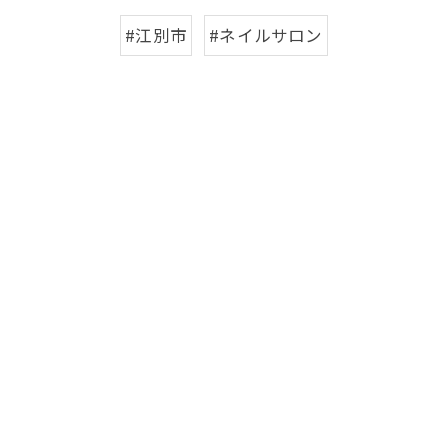
#江別市
#ネイルサロン