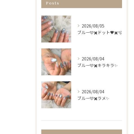
Posts
2026/08/05
ブルー🩵✖️ドット🖤✖️🫧
2026/08/04
ブルー🩵✖️キラキラ✨
2026/08/04
ブルー🩵✖️ラメ✨