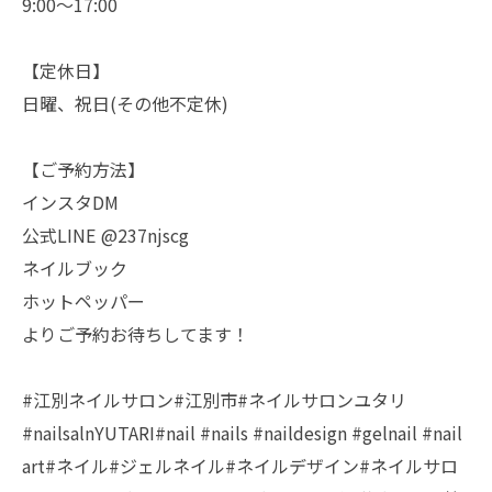
9:00〜17:00
【定休日】
日曜、祝日(その他不定休)
【ご予約方法】
インスタDM
公式LINE @237njscg
ネイルブック
ホットペッパー
よりご予約お待ちしてます！
#江別ネイルサロン#江別市#ネイルサロンユタリ
#nailsalnYUTARI#nail #nails #naildesign #gelnail #nail
art#ネイル#ジェルネイル#ネイルデザイン#ネイルサロ