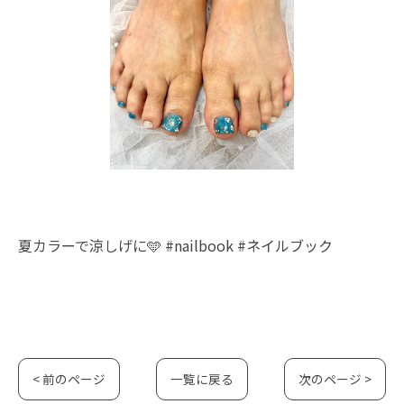
夏カラーで涼しげに🩵 #nailbook #ネイルブック
< 前のページ
一覧に戻る
次のページ >