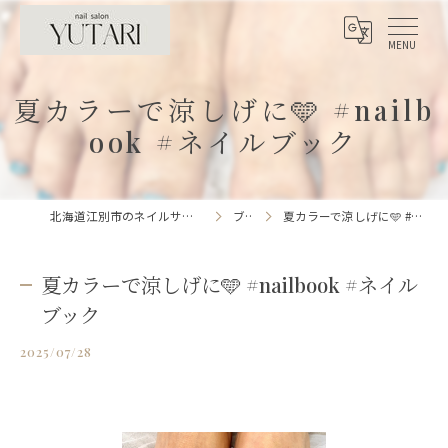
夏カラーで涼しげに🩵 #nailb
ook #ネイルブック
北海道江別市のネイルサロンならnailsalon YUTARI
ブログ
夏カラーで涼しげに🩵 #nailbook #ネイルブック
夏カラーで涼しげに🩵 #nailbook #ネイル
ブック
2025/07/28