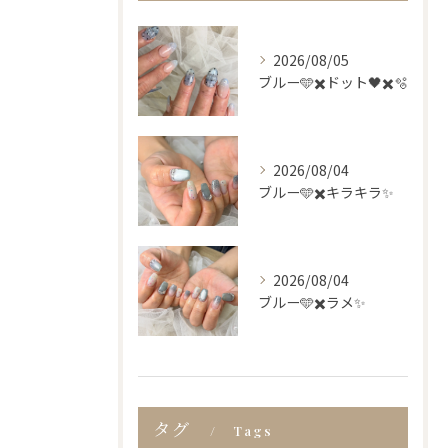
2026/08/05
ブルー🩵✖️ドット🖤✖️🫧
2026/08/04
ブルー🩵✖️キラキラ✨
2026/08/04
ブルー🩵✖️ラメ✨
タグ
Tags