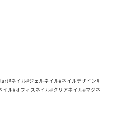
il #nailart#ネイル#ジェルネイル#ネイルデザイン#
ルネイル#オフィスネイル#クリアネイル#マグネ