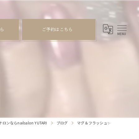
ら
ご予約はこちら
らnailsalon YUTARI
ブログ
マグ＆フラッシュ✨