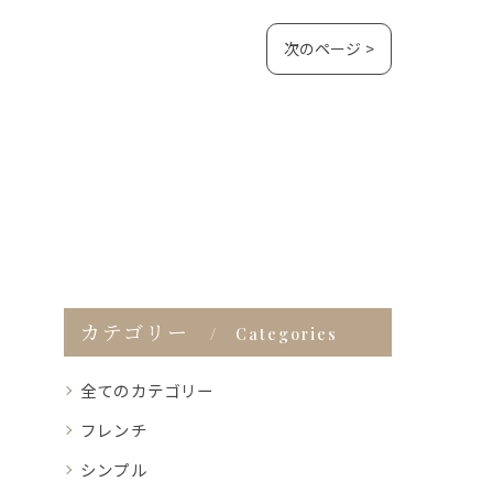
次のページ >
カテゴリー
Categories
全てのカテゴリー
フレンチ
シンプル