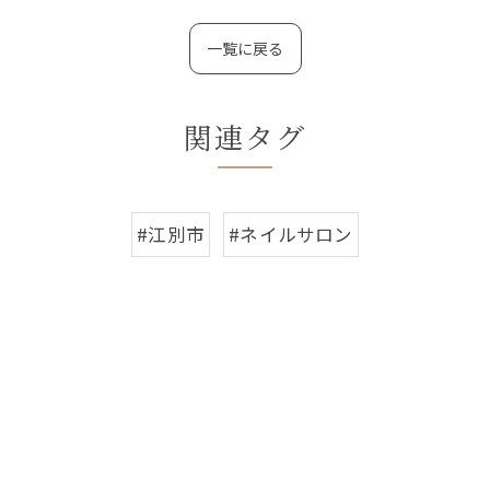
一覧に戻る
関連タグ
#江別市
#ネイルサロン