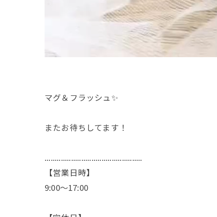
マグ＆フラッシュ✨
またお待ちしてます！
................................................
【営業日時】
9:00〜17:00