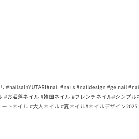
lnYUTARI#nail #nails #naildesign #gelna
 #お酒落ネイル #韓国ネイル #フレンチネイル#シンプ
ートネイル #大人ネイル #夏ネイル#ネイルデザイン2025