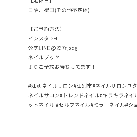
【定休日】
日曜、祝日(その他不定休)
【ご予約方法】
インスタDM
公式LINE @237njscg
ネイルブック
よりご予約お待ちしてます！
#江別ネイルサロン#江別市#ネイルサロンユタリ#nailsa
ネイルサロン#トレンドネイル#キラキラネイル
ットネイル #セルフネイル#ミラーネイル#ショ