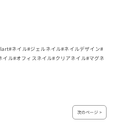
il #nailart#ネイル#ジェルネイル#ネイルデザイン#
ルネイル#オフィスネイル#クリアネイル#マグネ
次のページ >