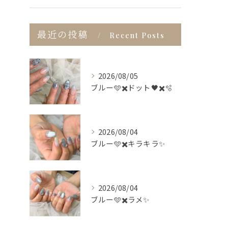
最近の投稿
Recent Posts
2026/08/05
ブルー🩵✖️ドット🖤✖️🫧
2026/08/04
ブルー🩵✖️キラキラ✨
2026/08/04
ブルー🩵✖️ラメ✨