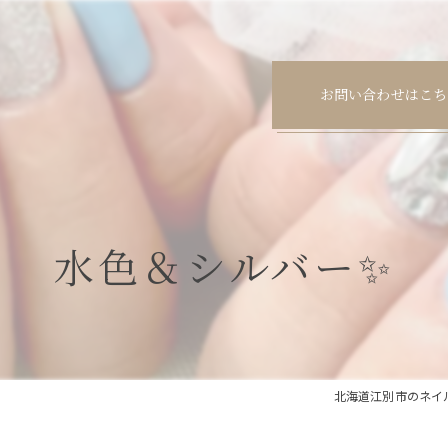
お問い合わせはこち
水色＆シルバー✨
北海道江別市のネイルサロ