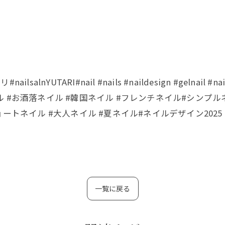
lnYUTARI#nail #nails #naildesign #gelna
 #お酒落ネイル #韓国ネイル #フレンチネイル#シンプ
ートネイル #大人ネイル #夏ネイル#ネイルデザイン2025
一覧に戻る