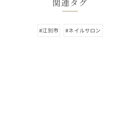
関連タグ
#江別市
#ネイルサロン