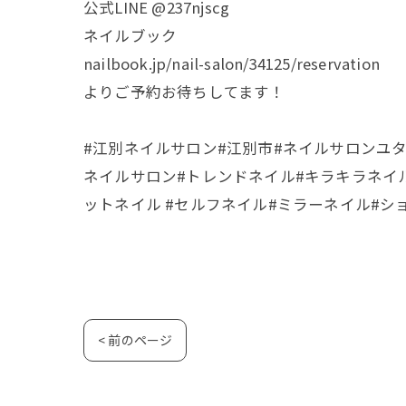
公式LINE @237njscg
ネイルブック
nailbook.jp/nail-salon/34125/reservation
よりご予約お待ちしてます！
#江別ネイルサロン#江別市#ネイルサロンユタリ#nailsa
ネイルサロン#トレンドネイル#キラキラネイル
ットネイル #セルフネイル#ミラーネイル#ショ
< 前のページ