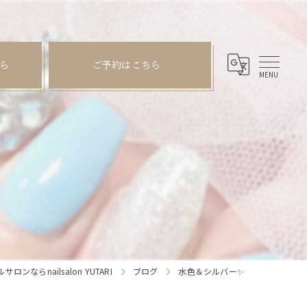
ら
ご予約はこちら
ンならnailsalon YUTARI
ブログ
水色＆シルバー✨