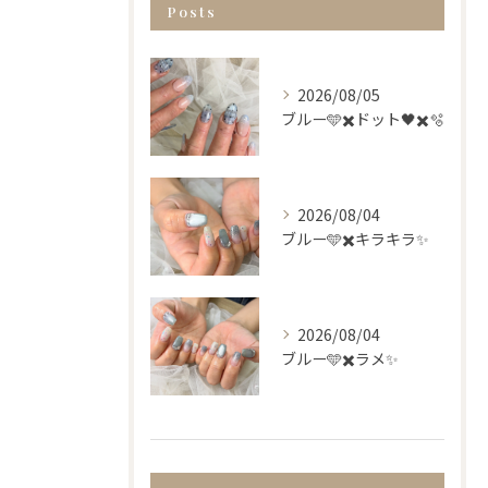
Posts
2026/08/05
ブルー🩵✖️ドット🖤✖️🫧
2026/08/04
ブルー🩵✖️キラキラ✨
2026/08/04
ブルー🩵✖️ラメ✨