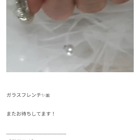
ガラスフレンチ✨🎀
またお待ちしてます！
................................................