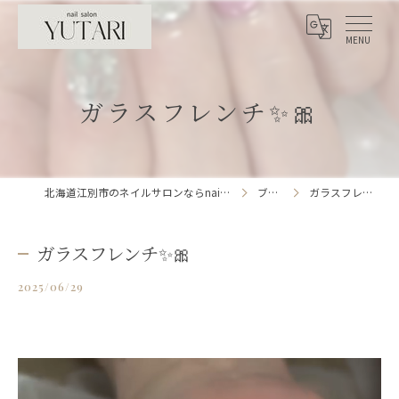
ガラスフレンチ✨🎀
北海道江別市のネイルサロンならnailsalon YUTARI
ブログ
ガラスフレンチ✨🎀
ガラスフレンチ✨🎀
2025/06/29