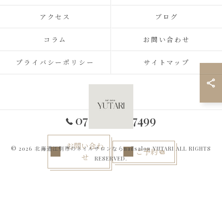
アクセス
ブログ
コラム
お問い合わせ
プライバシーポリシー
サイトマップ
070-2434-7499
お問い合わ
© 2026 北海道江別市のネイルサロンならnailsalon YUTARI ALL RIGHTS
ご予約
せ
RESERVED.