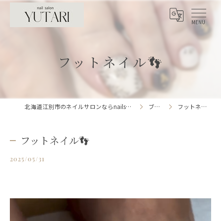
フットネイル👣
北海道江別市のネイルサロンならnailsalon YUTARI
ブログ
フットネイル👣
フットネイル👣
2025/05/31