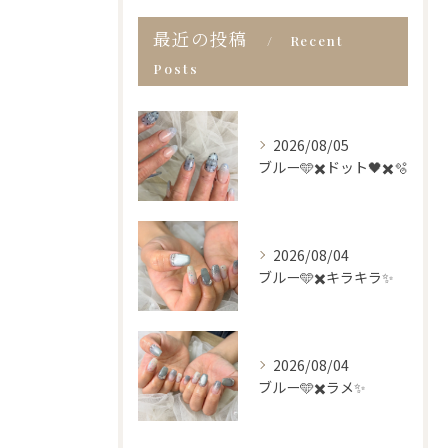
最近の投稿
Recent
Posts
2026/08/05
ブルー🩵✖️ドット🖤✖️🫧
2026/08/04
ブルー🩵✖️キラキラ✨
2026/08/04
ブルー🩵✖️ラメ✨