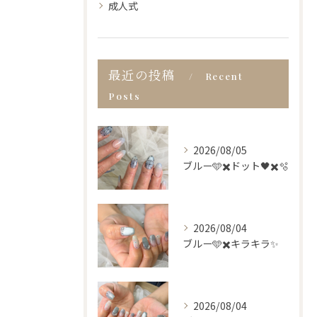
成人式
最近の投稿
Recent
Posts
2026/08/05
ブルー🩵✖️ドット🖤✖️🫧
2026/08/04
ブルー🩵✖️キラキラ✨
2026/08/04