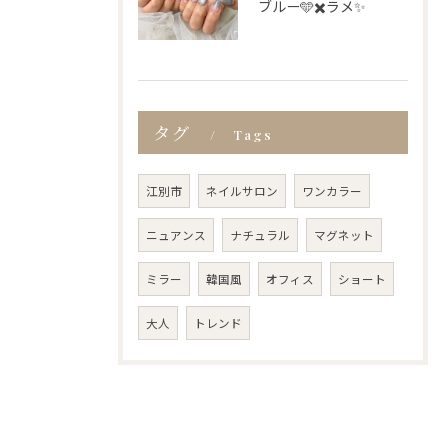
ブルー🩵✖️ラメ✨
タグ
Tags
江別市
ネイルサロン
ワンカラー
ニュアンス
ナチュラル
マグネット
ミラー
韓国風
オフィス
ショート
大人
トレンド