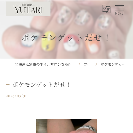
ポケモンゲットだせ！
北海道江別市のネイルサロンならnailsalon YUTARI
ブログ
ポケモンゲットだせ！
ポケモンゲットだせ！
2025/05/31