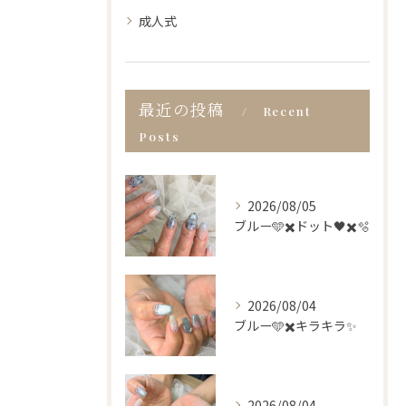
成人式
最近の投稿
Recent
Posts
2026/08/05
ブルー🩵✖️ドット🖤✖️🫧
2026/08/04
ブルー🩵✖️キラキラ✨
2026/08/04