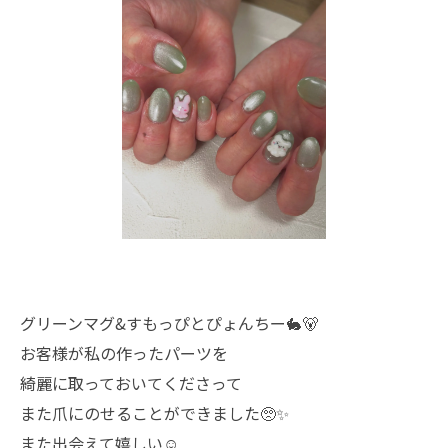
グリーンマグ&すもっぴとぴょんちー🐇🐻
お客様が私の作ったパーツを
綺麗に取っておいてくださって
また爪にのせることができました🥺✨
また出会えて嬉しい☺️