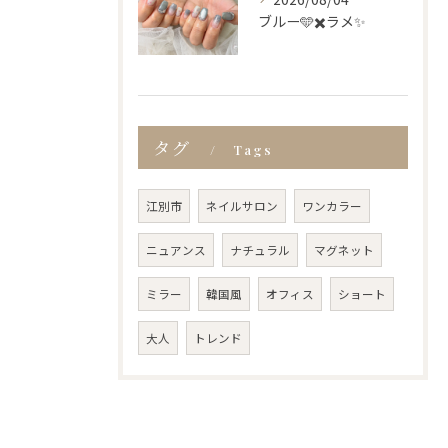
ブルー🩵✖️ラメ✨
タグ
Tags
江別市
ネイルサロン
ワンカラー
ニュアンス
ナチュラル
マグネット
ミラー
韓国風
オフィス
ショート
大人
トレンド