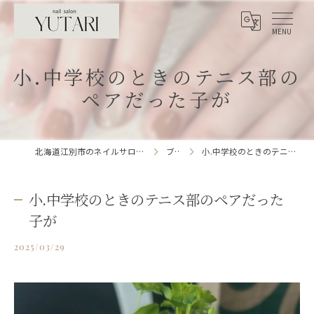
小.中学校のときのテニス部の
ペアだった子が
北海道江別市のネイルサロンならnailsalon YUTARI
ブログ
小.中学校のときのテニス部のペアだった子が
小.中学校のときのテニス部のペアだった
子が
2025/03/29