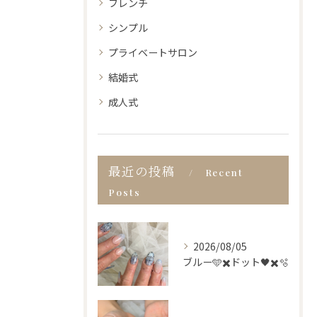
フレンチ
シンプル
プライベートサロン
結婚式
成人式
最近の投稿
Recent
Posts
2026/08/05
ブルー🩵✖️ドット🖤✖️🫧