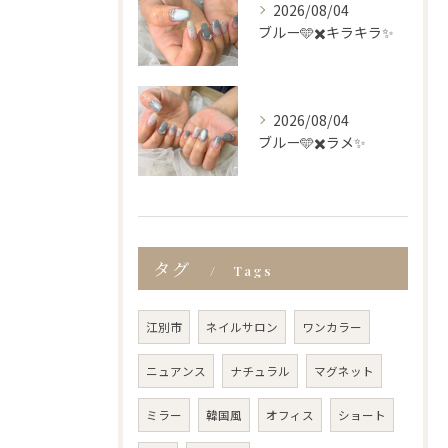
2026/08/04
ブルー🩵✖️キラキラ✨
2026/08/04
ブルー🩵✖️ラメ✨
タグ
Tags
江別市
ネイルサロン
ワンカラー
ニュアンス
ナチュラル
マグネット
ミラー
韓国風
オフィス
ショート