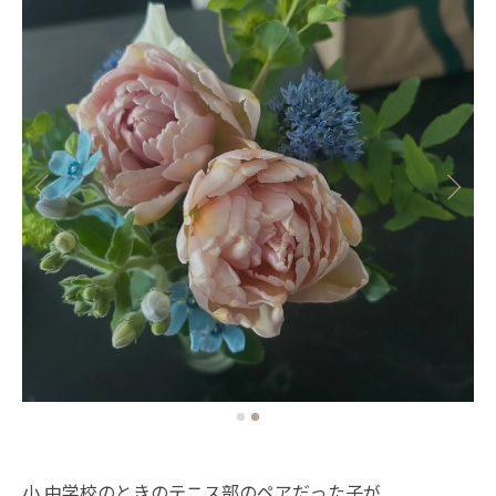
小.中学校のときのテニス部のペアだった子が