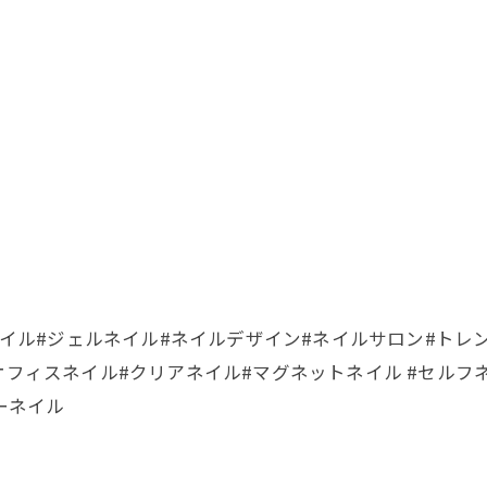
ン
nail #nailart#ネイル#ジェルネイル#ネイルデザイン#ネイルサ
オフィスネイル#クリアネイル#マグネットネイル #セルフ
リーネイル