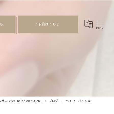
ら
ご予約はこちら
ンならnailsalon YUTARI
ブログ
ヘイリーネイル★