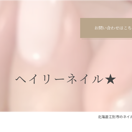
お問い合わせはこち
ヘイリーネイル★
北海道江別市のネイルサロ