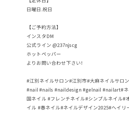
【定休日】
日曜日.祝日
【ご予約方法】
インスタDM
公式ライン @237njscg
ホットペッパー
よりお問い合わせ下さい!
#江別ネイルサロン#江別市#大麻ネイルサロ
#nail #nails #naildesign #gel
国ネイル #フレンチネイル#シンプルネイル#
イル #春ネイル#ネイルデザイン2025#ヘイ