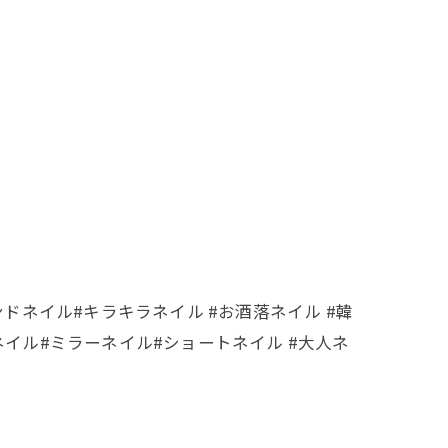
ロン#トレンドネイル#キラキラネイル #お酒落ネイル #韓
ネイル#ミラーネイル#ショートネイル #大人ネ