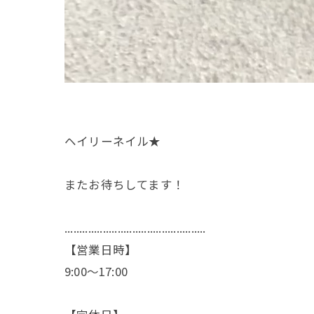
ヘイリーネイル★
またお待ちしてます！
................................................
【営業日時】
9:00〜17:00