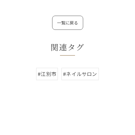
一覧に戻る
関連タグ
#江別市
#ネイルサロン