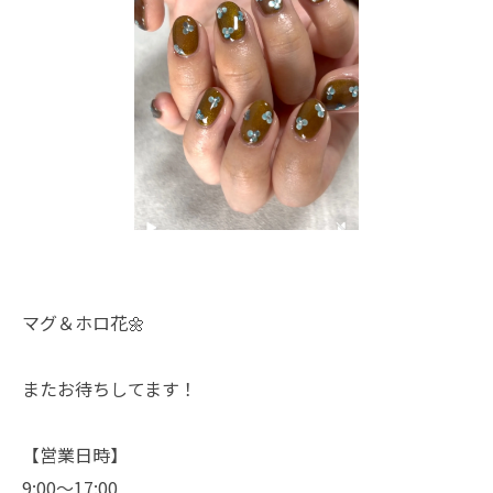
マグ＆ホロ花🌼
またお待ちしてます！
【営業日時】
9:00〜17:00