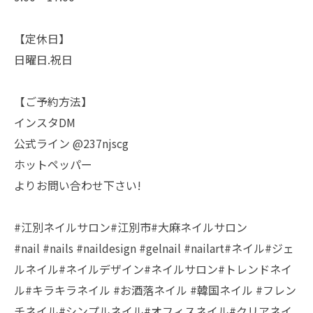
【定休日】
日曜日.祝日
【ご予約方法】
インスタDM
公式ライン @237njscg
ホットペッパー
よりお問い合わせ下さい!
#江別ネイルサロン#江別市#大麻ネイルサロン
#nail #nails #naildesign #gelnail #nailart#ネイル#ジェ
ルネイル#ネイルデザイン#ネイルサロン#トレンドネイ
ル#キラキラネイル #お酒落ネイル #韓国ネイル #フレン
チネイル#シンプルネイル#オフィスネイル#クリアネイ