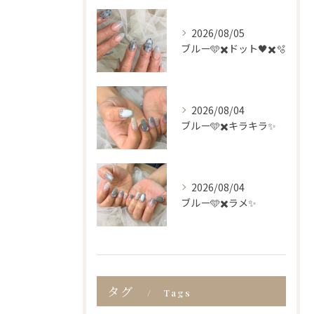
2026/08/05
ブルー🩵✖️ドット🖤✖️🫧
2026/08/04
ブルー🩵✖️キラキラ✨
2026/08/04
ブルー🩵✖️ラメ✨
タグ
Tags