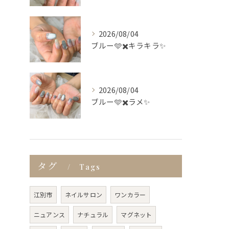
2026/08/04
ブルー🩵✖️キラキラ✨
2026/08/04
ブルー🩵✖️ラメ✨
タグ
Tags
江別市
ネイルサロン
ワンカラー
ニュアンス
ナチュラル
マグネット