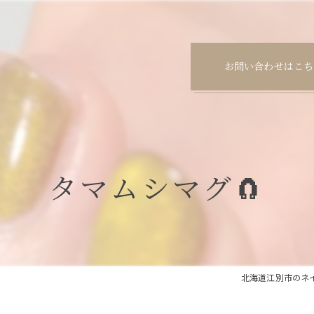
お問い合わせはこち
タマムシマグ🧲
北海道江別市のネイルサ