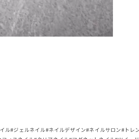
ン
nail #nailart#ネイル#ジェルネイル#ネイルデザイン#ネイルサ