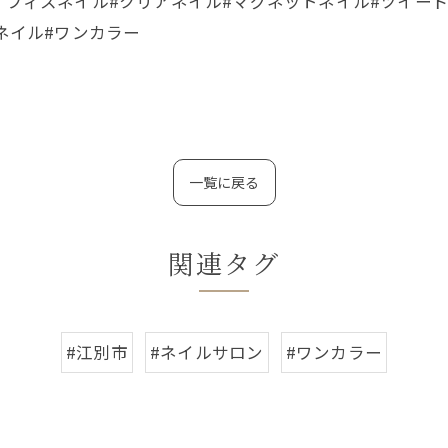
オフィスネイル#クリアネイル#マグネットネイル#ツイードネ
冬ネイル#ワンカラー
一覧に戻る
関連タグ
#江別市
#ネイルサロン
#ワンカラー