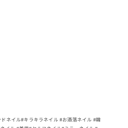
ロン#トレンドネイル#キラキラネイル #お酒落ネイル #韓