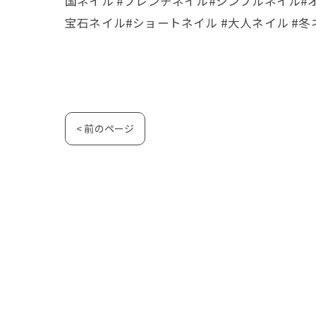
国ネイル #フレンチネイル#シンプルネイル#
宝石ネイル#ショートネイル #大人ネイル #
< 前のページ