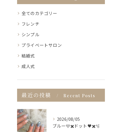
全てのカテゴリー
フレンチ
シンプル
プライベートサロン
結婚式
成人式
最近の投稿
Recent Posts
2026/08/05
ブルー🩵✖️ドット🖤✖️🫧