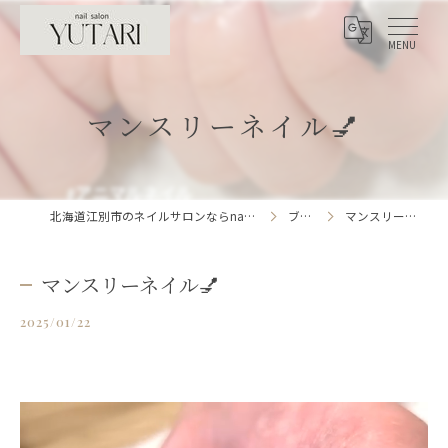
マンスリーネイル💅
北海道江別市のネイルサロンならnailsalon YUTARI
ブログ
マンスリーネイル💅
マンスリーネイル💅
2025/01/22