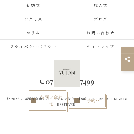
結婚式
成人式
アクセス
ブログ
コラム
お問い合わせ
プライバシーポリシー
サイトマップ
070-2434-7499
お問い合わ
© 2026 北海道江別市のネイルサロンならnailsalon YUTARI ALL RIGHTS
ご予約
せ
RESERVED.