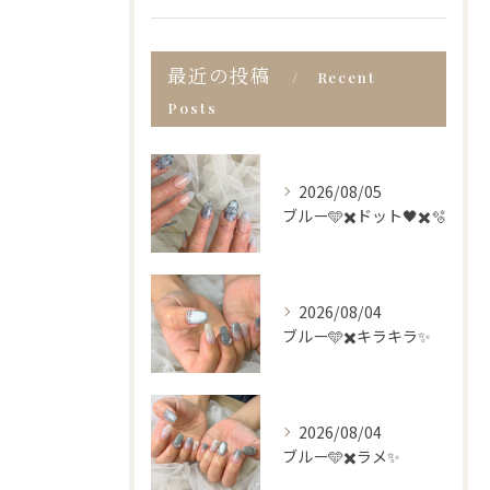
最近の投稿
Recent
Posts
2026/08/05
ブルー🩵✖️ドット🖤✖️🫧
2026/08/04
ブルー🩵✖️キラキラ✨
2026/08/04
ブルー🩵✖️ラメ✨