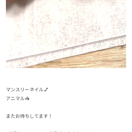
マンスリーネイル💅
アニマル🦓
またお待ちしてます！